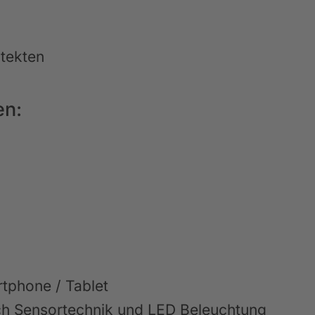
itekten
en:
tphone / Tablet
ch Sensortechnik und LED Beleuchtung