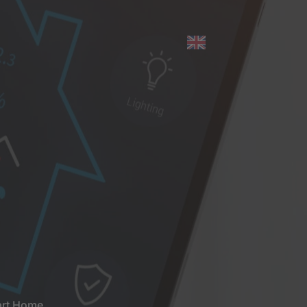
rt Home