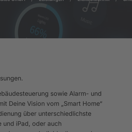
ösungen.
 Gebäudesteuerung sowie Alarm- und
omit Deine Vision vom „Smart Home“
dienung über unterschiedlichste
e und iPad, oder auch