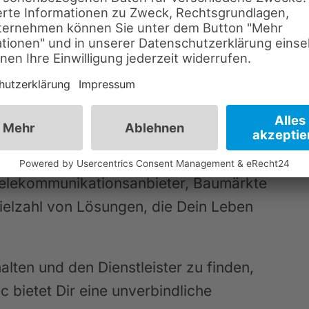
Home Planung & Installation
elekommunikationsanbieter, Baumärkte
Vielzahl von Lösungen, die Dein Leben
alten und den Dienstleister zu finden,
c bietet Dir eine unverbindliche