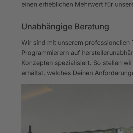
einen erheblichen Mehrwert für unser
Unabhängige Beratung
Wir sind mit unserem professionellen
Programmierern auf herstellerunabh
Konzepten spezialisiert. So stellen w
erhältst, welches Deinen Anforderun