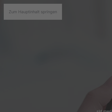
Zum Hauptinhalt springen
L
sld med