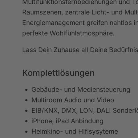
Multifunktionsfernbedienungen und To
Raumszenen, zentrale Licht- und Mult
Energiemanagement greifen nahtlos in
perfekte Wohlfühlatmosphäre.
Lass Dein Zuhause all Deine Bedürfnis
Komplettlösungen
Gebäude- und Mediensteuerung
Multiroom Audio und Video
EIB/KNX, DMX, LON, DALI Sonder
iPhone, iPad Anbindung
Heimkino- und Hifisysyteme