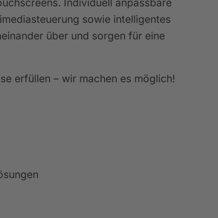
uchscreens. Individuell anpassbare
imediasteuerung sowie intelligentes
einander über und sorgen für eine
se erfüllen – wir machen es möglich!
lösungen