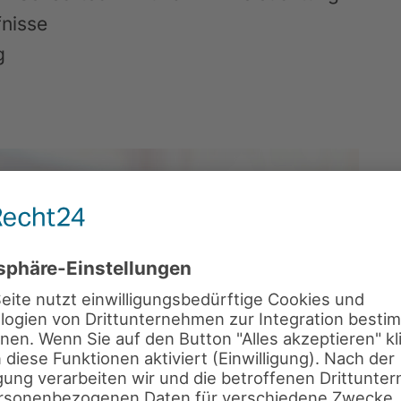
fnisse
g