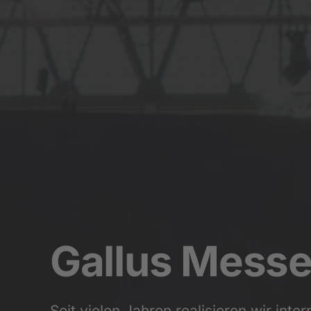
Gallus Messe
Seit vielen Jahren realisieren wir in