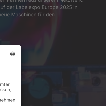
auf der Labelexpo Europe 2025 in
neue Maschinen für den