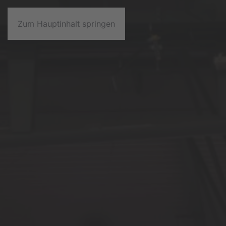
Zum Hauptinhalt springen
L