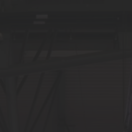
eistungen
News
Referenzen
Über uns
Kontakt