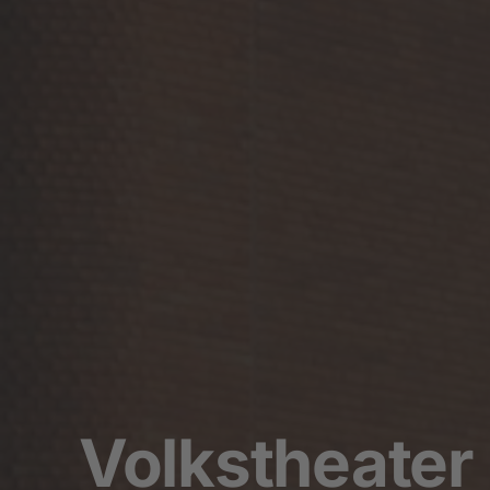
Volkstheate