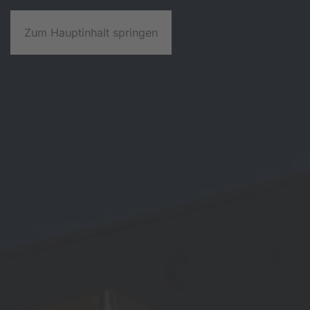
Zum Hauptinhalt springen
Leistungen
News
Re