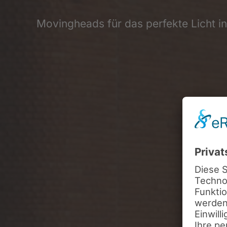
Movingheads für das perfekte Licht 