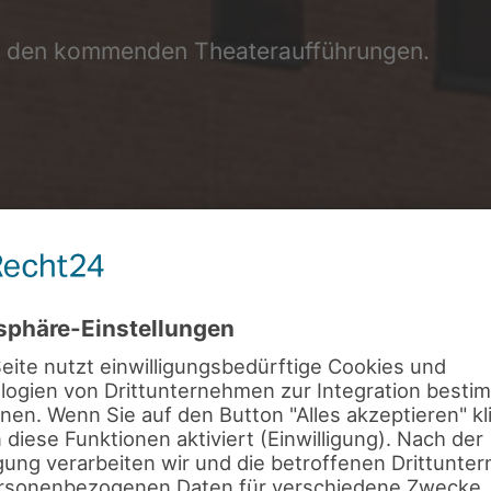
in den kommenden Theateraufführungen.