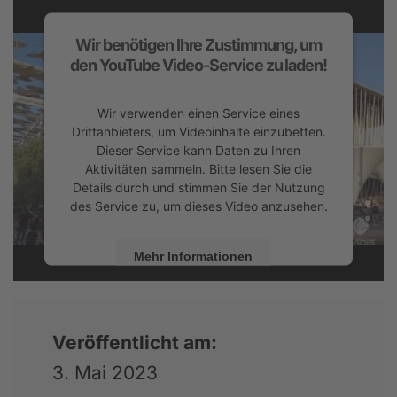
Wir benötigen Ihre Zustimmung, um
den YouTube Video-Service zu laden!
Wir verwenden einen Service eines
Drittanbieters, um Videoinhalte einzubetten.
Dieser Service kann Daten zu Ihren
Aktivitäten sammeln. Bitte lesen Sie die
Details durch und stimmen Sie der Nutzung
des Service zu, um dieses Video anzusehen.
Mehr Informationen
Akzeptieren
powered by
Usercentrics Consent
Veröffentlicht am:
Management Platform
&
eRecht24
3. Mai 2023