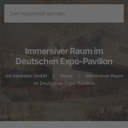
Zum Hauptinhalt springen
Immersiver Raum im
Deutschen Expo-Pavillon
sld mediatec GmbH
News
Immersiver Raum
im Deutschen Expo-Pavillon