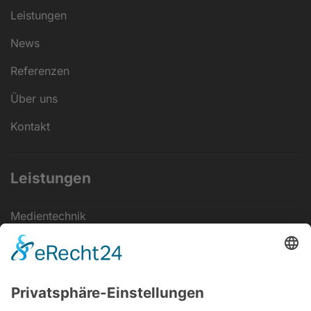
Leistungen
News
Referenzen
Über uns
Kontakt
Leistungen
Medientechnik
Veranstaltungs­technik
Elektrotechnik
Eventstrom