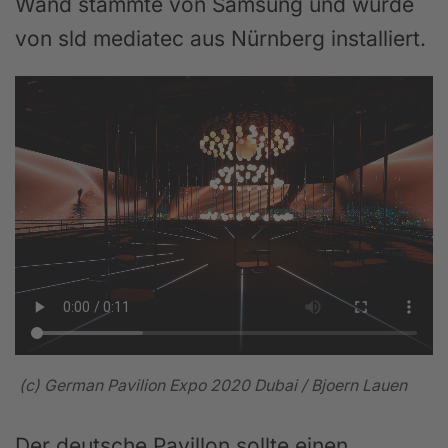
Wand stammte von Samsung und wurde
von sld mediatec aus Nürnberg installiert.
(c) German Pavilion Expo 2020 Dubai / Bjoern Lauen
Der deutsche Pavillon sollte einen