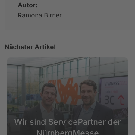
Autor:
Ramona Birner
Nächster Artikel
Wir sind ServicePartner der
NürnbergMesse