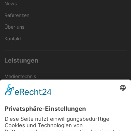
News
Referenzen
Über uns
Kontakt
Leistungen
Medientechnik
Veranstaltungs­technik
Elektrotechnik
Eventstrom
IT-Lösungen