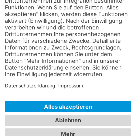
Disclaimer
Datenschutz
Impressum
Cookie-Einstellungen
AGB's
© 2026 by sld-mediatec.de
Alle Rechte vorbehalten