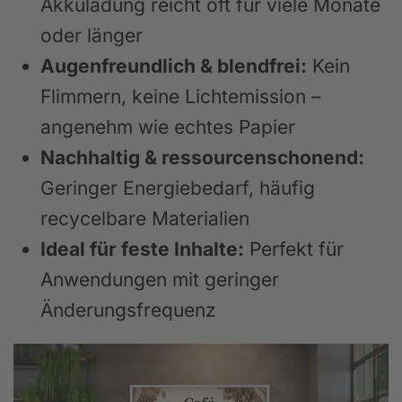
Akkuladung reicht oft für viele Monate
oder länger
Augenfreundlich & blendfrei:
Kein
Flimmern, keine Lichtemission –
angenehm wie echtes Papier
Nachhaltig & ressourcenschonend:
Geringer Energiebedarf, häufig
recycelbare Materialien
Ideal für feste Inhalte:
Perfekt für
Anwendungen mit geringer
Änderungsfrequenz