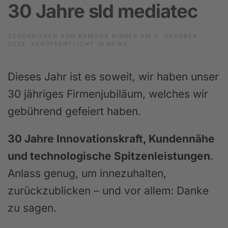
30 Jahre sld mediatec
GESCHRIEBEN VON
RAMONA BIRNER
AM
8. OKTOBER
2025
. VERÖFFENTLICHT IN
NEWS
.
Dieses Jahr ist es soweit, wir haben unser
30 jähriges Firmenjubiläum, welches wir
gebührend gefeiert haben.
30 Jahre Innovationskraft, Kundennähe
und technologische Spitzenleistungen
.
Anlass genug, um innezuhalten,
zurückzublicken – und vor allem: Danke
zu sagen.