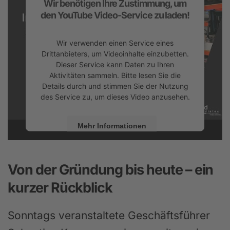
Wir benötigen Ihre Zustimmung, um
den YouTube Video-Service zu laden!
Wir verwenden einen Service eines
Drittanbieters, um Videoinhalte einzubetten.
Dieser Service kann Daten zu Ihren
Aktivitäten sammeln. Bitte lesen Sie die
Details durch und stimmen Sie der Nutzung
des Service zu, um dieses Video anzusehen.
Mehr Informationen
Akzeptieren
Von der Gründung bis heute – ein
powered by
Usercentrics Consent
Management Platform
&
eRecht24
kurzer Rückblick
Sonntags veranstaltete Geschäftsführer