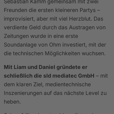
Sebastian Kamm gemeinsam mit zwei
Freunden die ersten kleineren Partys –
improvisiert, aber mit viel Herzblut. Das
verdiente Geld durch das Austragen von
Zeitungen wurde in eine erste
Soundanlage von Ohm investiert, mit der
die technischen Möglichkeiten wuchsen.
Mit Liam und Daniel gründete er
schließlich die sld mediatec GmbH
– mit
dem klaren Ziel, medientechnische
Inszenierungen auf das nächste Level zu
heben.