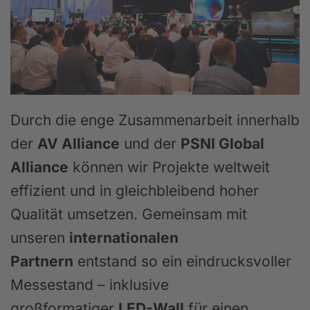
Durch die enge Zusammenarbeit innerhalb
der
AV Alliance
und der
PSNI Global
Alliance
können wir Projekte weltweit
effizient und in gleichbleibend hoher
Qualität umsetzen. Gemeinsam mit
unseren
internationalen
Partnern
entstand so ein eindrucksvoller
Messestand – inklusive
großformatiger
LED-Wall
für einen