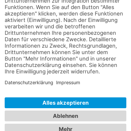
Disclaimer
Datenschutz
Impressum
Cookie-Einstellungen
AGB's
© 2026 by sld-mediatec.de
Alle Rechte vorbehalten