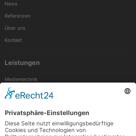
News
Referenzen
Über uns
Kontakt
Leistungen
Medientechnik
Veranstaltungs­technik
Elektrotechnik
Eventstrom
IT-Lösungen