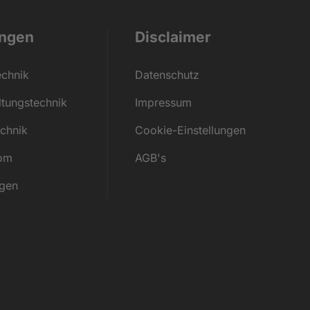
ungen
Disclaimer
echnik
Datenschutz
ltungs­technik
Impressum
echnik
Cookie-Einstellungen
rom
AGB's
ngen