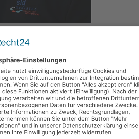
 2025
. VERÖFFENTLICHT IN
MITARBEITER
.