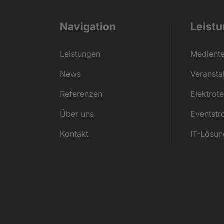
Navigation
Leist
Leistungen
Medient
News
Veransta
Referenzen
Elektrot
Über uns
Eventst
Kontakt
IT-Lösu