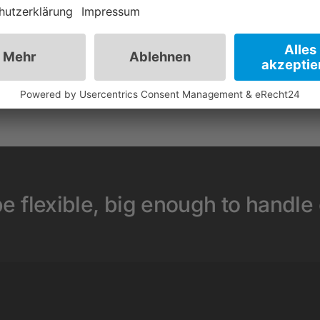
e flexible, big enough to handle