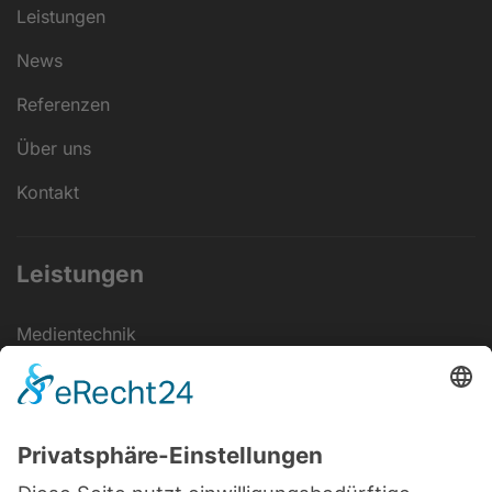
Leistungen
News
Referenzen
Über uns
Kontakt
Leistungen
Medientechnik
Veranstaltungs­technik
Elektrotechnik
Eventstrom