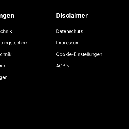
ungen
Disclaimer
echnik
Datenschutz
ltungs­technik
Impressum
echnik
Cookie-Einstellungen
rom
AGB's
ngen