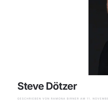
Steve Dötzer
GESCHRIEBEN VON
RAMONA BIRNER
AM
11. NOVEMB