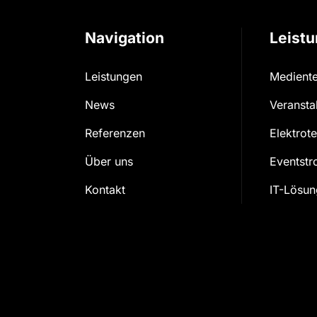
Navigation
Leist
Leistungen
Medient
News
Veransta
Referenzen
Elektrot
Über uns
Eventst
Kontakt
IT-Lösu