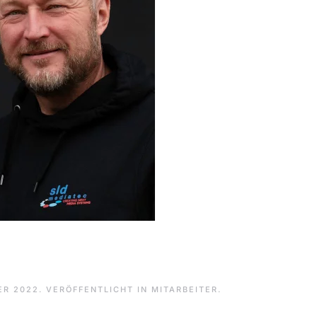
ER 2022
. VERÖFFENTLICHT IN
MITARBEITER
.