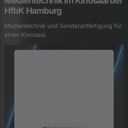
Medientechnik im Kinosaal der
HfbK Hamburg
Medientechnik und Sonderanfertigung für
einen Kinosaal.
Wir benötigen Ihre Zustimmung, um
den Vimeo-Service zu laden!
Wir verwenden einen Service eines
Drittanbieters, um Videoinhalte einzubetten.
Dieser Service kann Daten zu Ihren
Aktivitäten sammeln. Bitte lesen Sie die
Details durch und stimmen Sie der Nutzung
des Service zu, um dieses Video anzusehen.